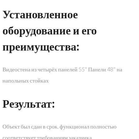
Установленное
оборудование и его
преимущества:
Видеостена из четырёх панелей 55" Панели 48" на
напольных стойках
Результат:
Объект был сдан в срок, функционал полностью
соответствует требованиям заказчика.