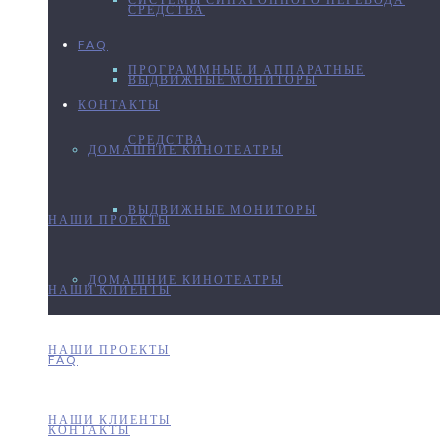
СРЕДСТВА
FAQ
ПРОГРАММНЫЕ И АППАРАТНЫЕ
ВЫДВИЖНЫЕ МОНИТОРЫ
КОНТАКТЫ
СРЕДСТВА
ДОМАШНИЕ КИНОТЕАТРЫ
ВЫДВИЖНЫЕ МОНИТОРЫ
НАШИ ПРОЕКТЫ
ДОМАШНИЕ КИНОТЕАТРЫ
НАШИ КЛИЕНТЫ
НАШИ ПРОЕКТЫ
FAQ
НАШИ КЛИЕНТЫ
КОНТАКТЫ