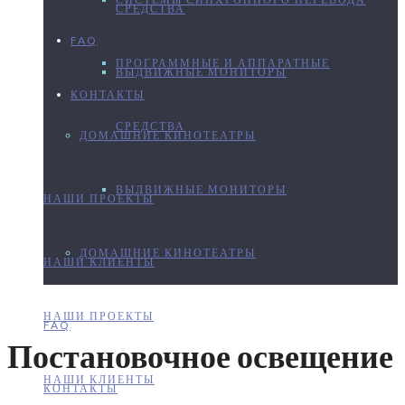
СРЕДСТВА
FAQ
ПРОГРАММНЫЕ И АППАРАТНЫЕ
ВЫДВИЖНЫЕ МОНИТОРЫ
КОНТАКТЫ
СРЕДСТВА
ДОМАШНИЕ КИНОТЕАТРЫ
ВЫДВИЖНЫЕ МОНИТОРЫ
НАШИ ПРОЕКТЫ
ДОМАШНИЕ КИНОТЕАТРЫ
НАШИ КЛИЕНТЫ
НАШИ ПРОЕКТЫ
FAQ
Постановочное освещение
НАШИ КЛИЕНТЫ
КОНТАКТЫ