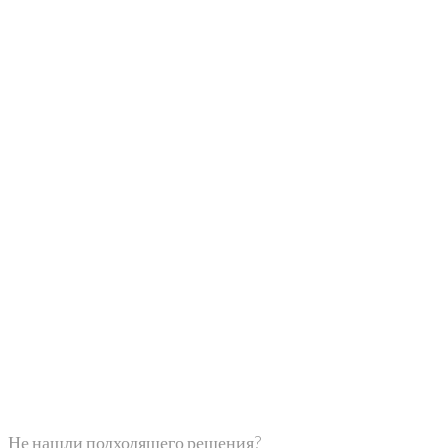
Не нашли подходящего решения?