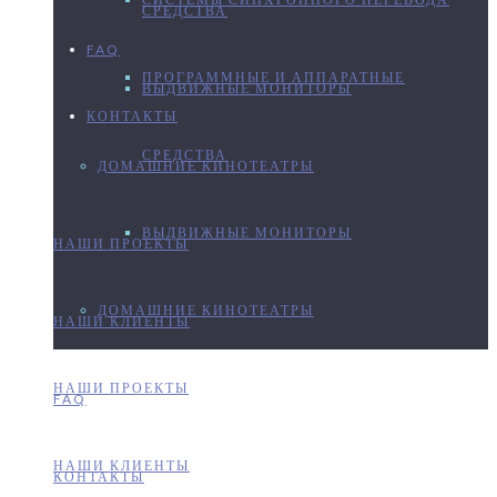
СРЕДСТВА
FAQ
ПРОГРАММНЫЕ И АППАРАТНЫЕ
ВЫДВИЖНЫЕ МОНИТОРЫ
КОНТАКТЫ
СРЕДСТВА
ДОМАШНИЕ КИНОТЕАТРЫ
ВЫДВИЖНЫЕ МОНИТОРЫ
НАШИ ПРОЕКТЫ
ДОМАШНИЕ КИНОТЕАТРЫ
НАШИ КЛИЕНТЫ
НАШИ ПРОЕКТЫ
FAQ
НАШИ КЛИЕНТЫ
КОНТАКТЫ