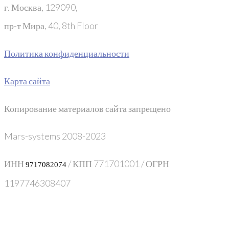
г. Москва, 129090,
пр-т Мира, 40, 8th Floor
Политика конфиденциальности
Карта сайта
Копирование материалов сайта запрещено
Mars-systems 2008-2023
ИНН
/ КПП 771701001 / ОГРН
9717082074
1197746308407